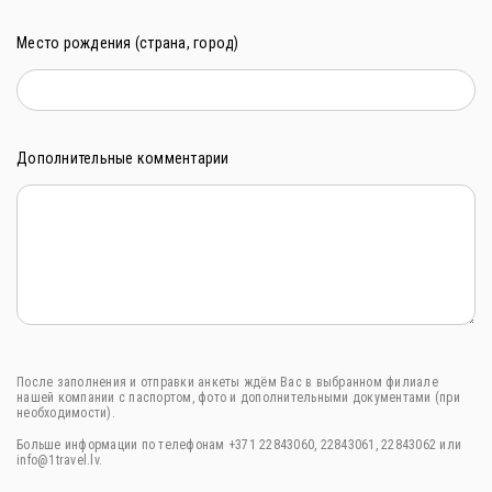
Место рождения (страна, город)
Дополнительные комментарии
После заполнения и отправки анкеты ждём Вас в выбранном филиале
нашей компании с паспортом, фото и дополнительными документами (при
необходимости).
Больше информации по телефонам +371 22843060, 22843061, 22843062 или
info@1travel.lv.