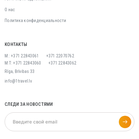
О нас
Политика конфиденциальности
КОНТАКТЫ
M:: +371 22843061
+371 22070762
M:T: +371 22843060
+371 22843062
Rīga, Brīvibas 33
info@1travel.lv
СЛЕДИ ЗА НОВОСТЯМИ