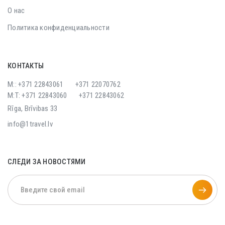
О нас
Политика конфиденциальности
КОНТАКТЫ
M:: +371 22843061
+371 22070762
M:T: +371 22843060
+371 22843062
Rīga, Brīvibas 33
info@1travel.lv
СЛЕДИ ЗА НОВОСТЯМИ