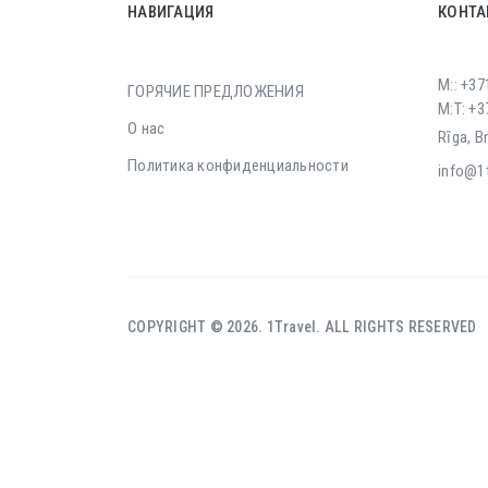
НАВИГАЦИЯ
КОНТА
M:: +37
ГОРЯЧИЕ ПРЕДЛОЖЕНИЯ
M:T: +
О нас
Rīga, B
Политика конфиденциальности
info@1t
COPYRIGHT © 2026. 1Travel. ALL RIGHTS RESERVED