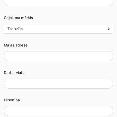
Ceļojuma mērķis
Mājas adrese
Darba vieta
Pilsonība