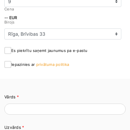
Cena
-- EUR
Birojs
Es piekrītu saņemt jaunumus pa e-pastu
Iepazinies ar
privātuma politika
Vārds
*
Uzvārds
*