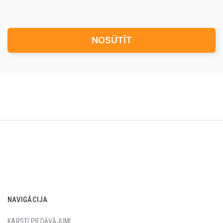
NOSŪTĪT
NAVIGĀCIJA
KARSTI PIEDĀVĀJUMI