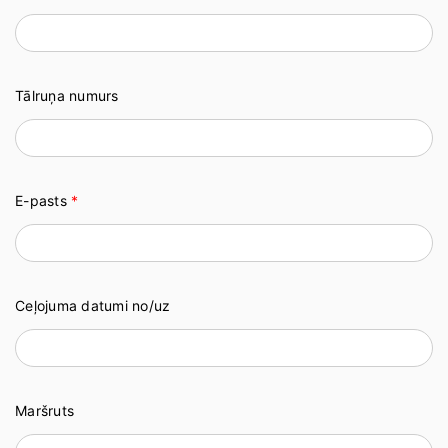
Tālruņa numurs
E-pasts
*
Ceļojuma datumi no/uz
Maršruts