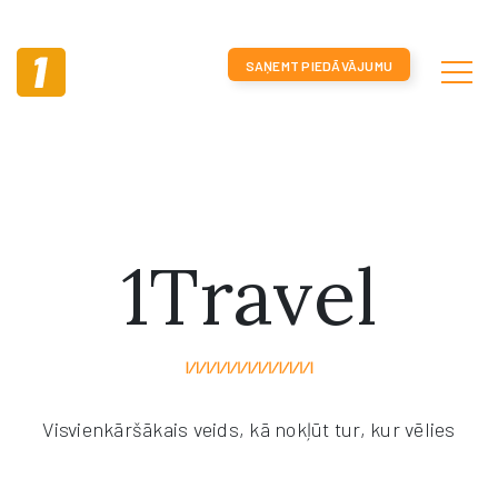
SAŅEMT PIEDĀVĀJUMU
1Travel
Visvienkāršākais veids, kā nokļūt tur, kur vēlies