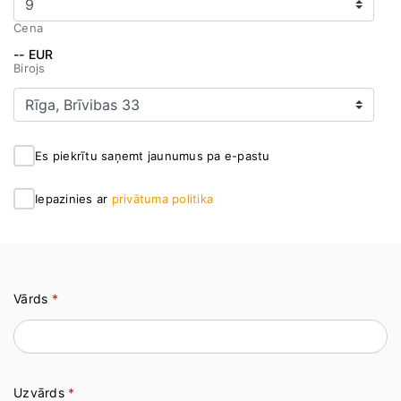
Cena
-- EUR
Birojs
Es piekrītu saņemt jaunumus pa e-pastu
Iepazinies ar
privātuma politika
Vārds
*
Uzvārds
*