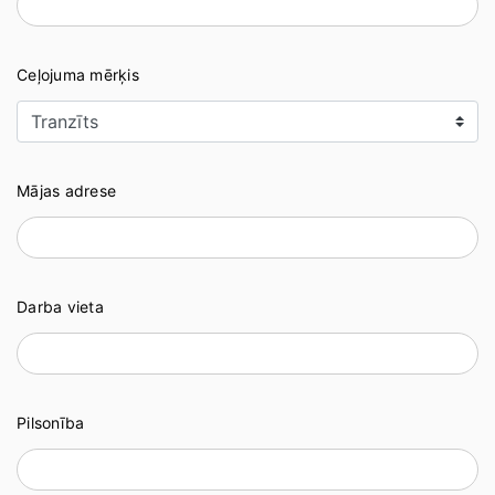
Ceļojuma mērķis
Mājas adrese
Darba vieta
Pilsonība