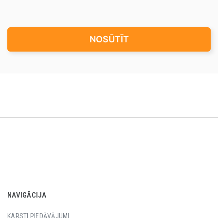
NOSŪTĪT
NAVIGĀCIJA
KARSTI PIEDĀVĀJUMI