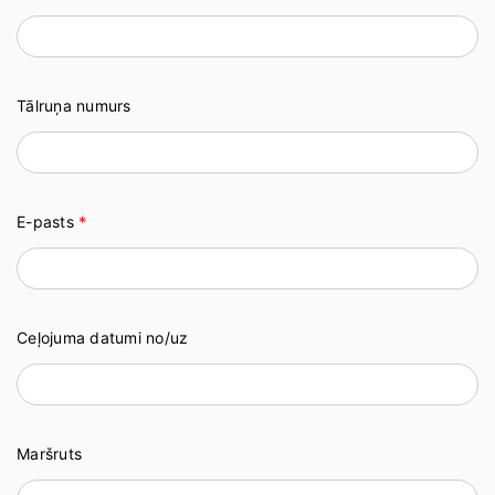
Tālruņa numurs
E-pasts
*
Ceļojuma datumi no/uz
Maršruts