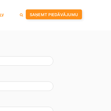
SAŅEMT PIEDĀVĀJUMU
LV