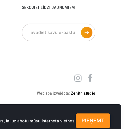
SEKOJIET LĪDZI JAUNUMIEM
Weblapa izveidota:
Zenith studio
PIEŅEMT
s, lai uzlabotu mūsu interneta vietnes.