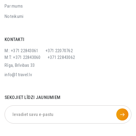
Par mums
Noteikumi
KONTAKTI
M:: +371 22843061
+371 22070762
M:T: +371 22843060
+371 22843062
Rīga, Brīvibas 33
info@1travel.lv
SEKOJIET LĪDZI JAUNUMIEM