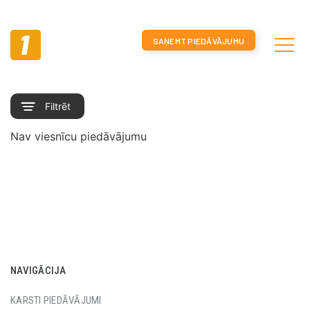
SAŅEMT PIEDĀVĀJUMU
NAVIGĀCIJA
KARSTI PIEDĀVĀJUMI