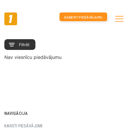
SAŅEMT PIEDĀVĀJUMU
NAVIGĀCIJA
KARSTI PIEDĀVĀJUMI