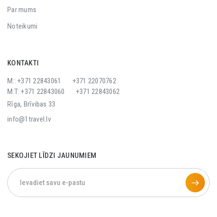
Par mums
Noteikumi
KONTAKTI
M:: +371 22843061
+371 22070762
M:T: +371 22843060
+371 22843062
Rīga, Brīvibas 33
info@1travel.lv
SEKOJIET LĪDZI JAUNUMIEM